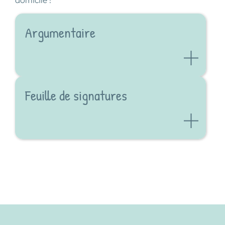
domicile !
Argumentaire
Feuille de signatures