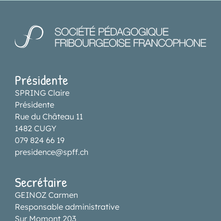
Présidente
SPRING Claire
Présidente
Rue du Château 11
1482 CUGY
079 824 66 19
presidence@spff.ch
Secrétaire
GEINOZ Carmen
Responsable administrative
Sur Momont 203