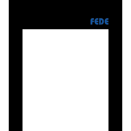
vidéo