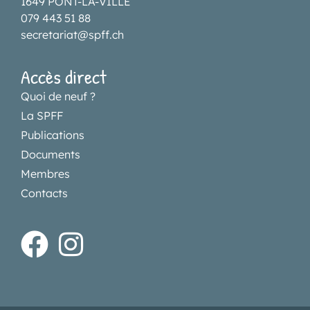
1649 PONT-LA-VILLE
079 443 51 88
secretariat@spff.ch
Accès direct
Quoi de neuf ?
La SPFF
Publications
Documents
Membres
Contacts