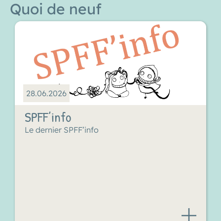
Quoi de neuf
28.06.2026
SPFF’info
Le dernier SPFF’info