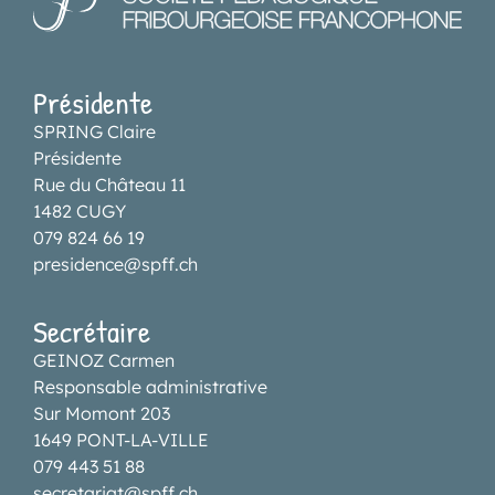
Présidente
SPRING Claire
Présidente
Rue du Château 11
1482 CUGY
079 824 66 19
presidence@spff.ch
Secrétaire
GEINOZ Carmen
Responsable administrative
Sur Momont 203
1649 PONT-LA-VILLE
079 443 51 88
secretariat@spff.ch