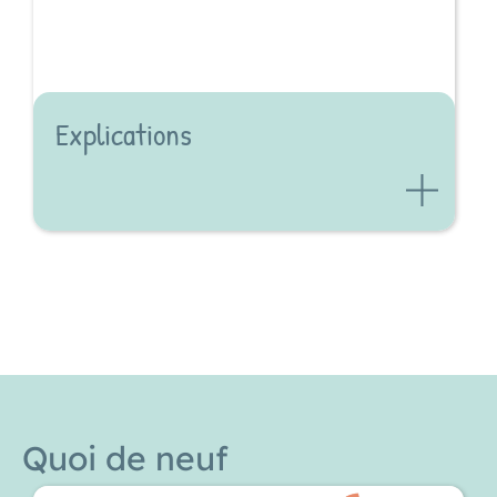
Explications
Quoi de neuf